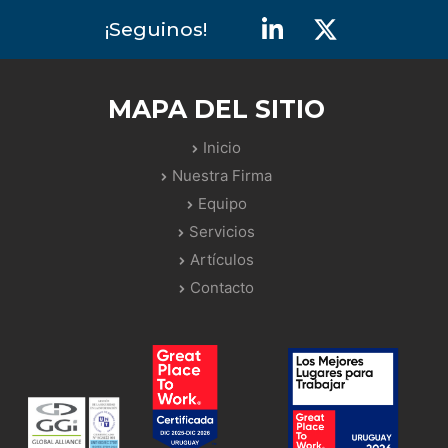
¡seguinos!
MAPA DEL SITIO
Inicio
Nuestra Firma
Equipo
Servicios
Artículos
Contacto